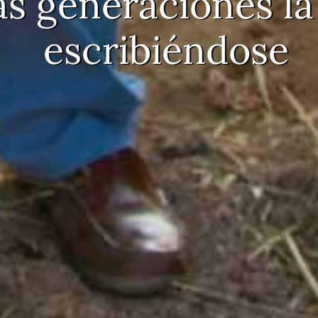
s generaciones la 
escribiéndose