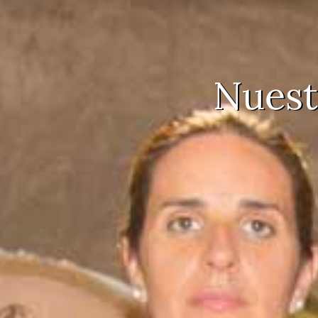
Nuest