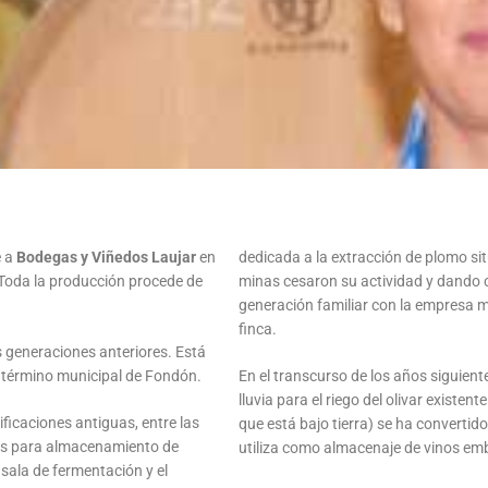
e a
Bodegas y Viñedos Laujar
en
dedicada a la extracción de plomo sit
 Toda la producción procede de
minas cesaron su actividad y dando c
generación familiar con la empresa m
finca.
es generaciones anteriores. Está
 término municipal de Fondón.
En el transcurso de los años siguient
lluvia para el riego del olivar existent
ificaciones antiguas, entre las
que está bajo tierra) se ha convertido 
sas para almacenamiento de
utiliza como almacenaje de vinos em
a sala de fermentación y el