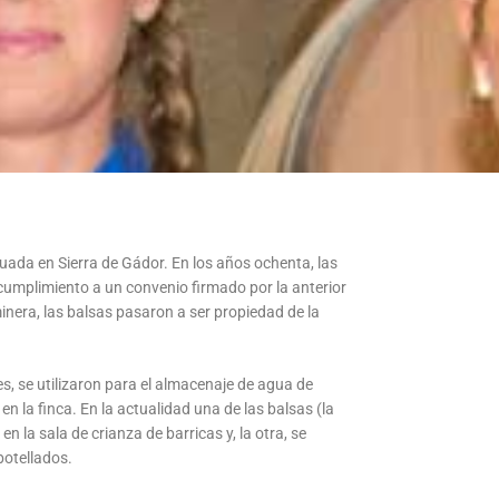
uada en Sierra de Gádor. En los años ochenta, las
umplimiento a un convenio firmado por la anterior
inera, las balsas pasaron a ser propiedad de la
es, se utilizaron para el almacenaje de agua de
e en la finca. En la actualidad una de las balsas (la
en la sala de crianza de barricas y, la otra, se
botellados.