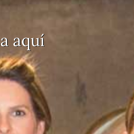
a aquí