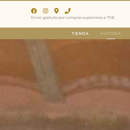
Envío gratuito por compras superiores a 70€
TIENDA
HISTORIA