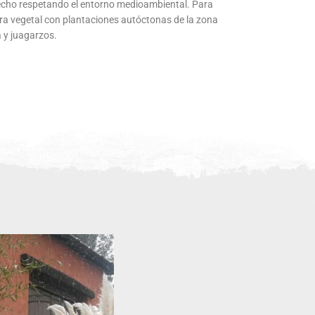
hecho respetando el entorno medioambiental. Para
erra vegetal con plantaciones autóctonas de la zona
a y juagarzos.