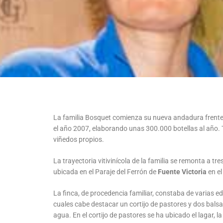
L
a familia Bosquet comienza su nueva andadura frent
el año 2007, elaborando unas 300.000 botellas al año.
viñedos propios.
La trayectoria vitivinícola de la familia se remonta a tr
ubicada en el Paraje del Ferrón de
Fuente Victoria
en el
La finca, de procedencia familiar, constaba de varias ed
cuales cabe destacar un cortijo de pastores y dos bal
agua. En el cortijo de pastores se ha ubicado el lagar, l