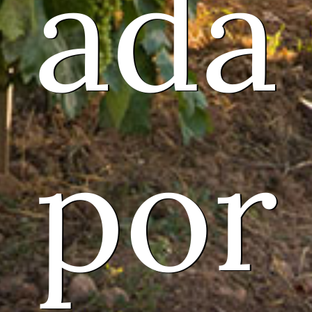
ada
por