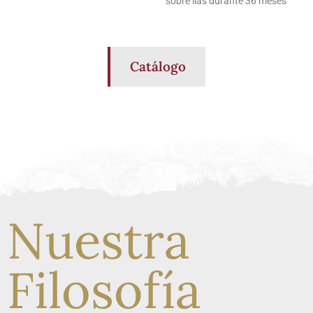
sobre lías durante 36 meses
Catálogo
Nuestra
Filosofía