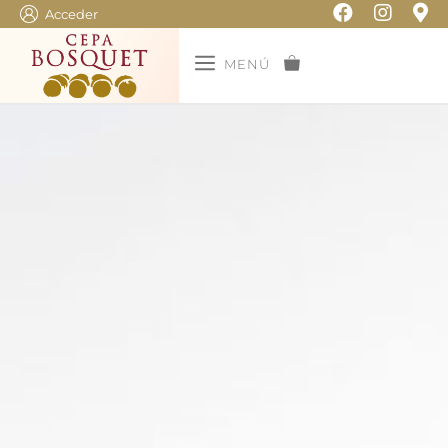
Acceder
MENÚ