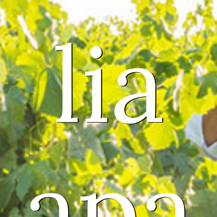
lia
apa