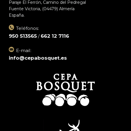
Paraje El Ferrón, Camino del Pedregal
Fuente Victoria, (04479) Almería
España.
Teléfonos:
950 513565
662 12 7116
/
E-mail:
info@cepabosquet.es